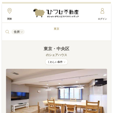
関東
ログイン
東京
住所
東京
・中央区
のシェアハウス
くわしい条件