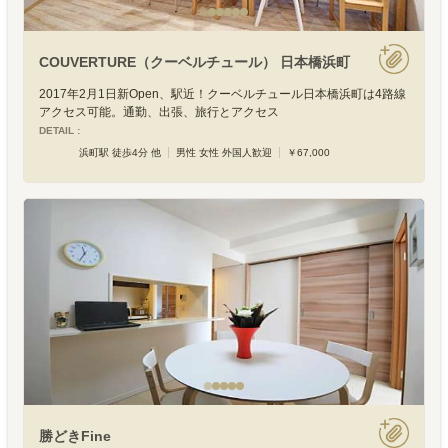
COUVERTURE（クーベルチュール） 日本橋浜町
2017年2月1日新Open、駅近！クーベルチュール日本橋浜町は4路線
アクセス可能。通勤、出張、旅行とアクセス
DETAIL :
浜町駅 徒歩4分 他
男性 女性 外国人歓迎
￥67,000
勝どきFine