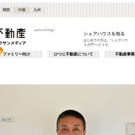
関西
中国
九州
シェアハウスを知る
はじめての方は、“シェアハウ
ス入門”へどうぞ。
ファミリー向け
ひつじ不動産について
不動産事業