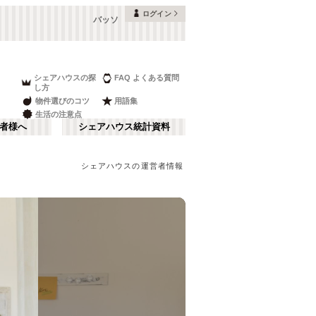
ログイン
バッソ
シェアハウスの探
FAQ よくある質問
し方
物件選びのコツ
用語集
生活の注意点
者様へ
シェアハウス統計資料
シェアハウスの運営者情報