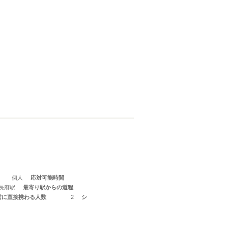
個人
応対可能時間
 長府駅
最寄り駅からの道程
営に直接携わる人数
2
シ