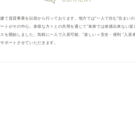
建て賃貸事業を以前から行っております。地方では“一人で住む”住まい
ートがその中心。多様な方々との共用を通じて“単身では体感出来ない楽
スを開始しました。気軽に一人で入居可能、“楽しい＋安全・便利 ”入居
でサポートさせていただきます。