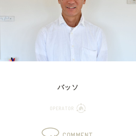
バッソ
OPERATOR
COMMENT