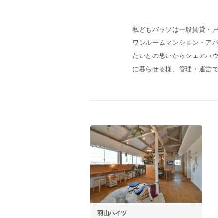
私どもバッソは一般賃貸・戸
ワンルームマンション・アパ
たいとの思いからシェアハウ
に暮らせる様、管理・運営
羽山ハイツ