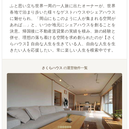
ふと思い立ち世界一周の一人旅に出たオーナーが、世界
各地で泊まり歩いた様々なゲストハウスやシェアハウス
に魅せられ、「岡山にもこのように人が集まれる空間が
あれば…」と、いつか地元にシェアハウスを創ることを
決意。帰国後に不動産賃貸業の実績を積み、旅の経験と
併せ、理想の落ち着ける空間を求め創られたのが【さく
らハウス】自由な人生を生きている人、自由な人生を生
きたい人を応援したい。常に楽しい人生を模索中です。
さくらハウス
の運営物件一覧