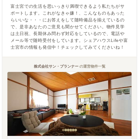
富士宮での生活を思いっきり満喫できるよう私たちがサ
ポートします。これがなきゃ嫌！、こんなものもあった
らいいな・・・にお答えをして随時備品を揃えているの
で、是非あなたのご意見も聞かせてください。物件見学
は土日祝、長期休み問わず対応をしているので、電話や
メール等で随時受付をしています。シェアハウスLifeや富
士宮市の情報も発信中！チェックしてみてくださいね！
株式会社サン・プランナー
の運営物件一覧