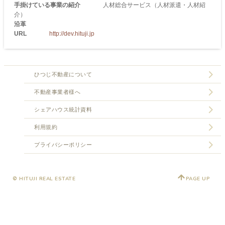
手掛けている事業の紹介
人材総合サービス（人材派遣・人材紹
介）
沿革
URL
http://dev.hituji.jp
ひつじ不動産について
不動産事業者様へ
シェアハウス統計資料
利用規約
プライバシーポリシー
© HITUJI REAL ESTATE
PAGE UP