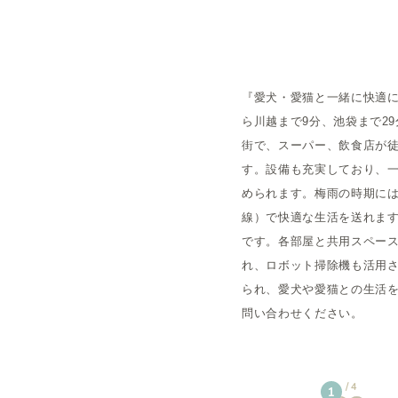
概要
『愛犬・愛猫と一緒に快適に
運営者
ら川越まで9分、池袋まで2
街で、スーパー、飲食店が
す。設備も充実しており、
められます。梅雨の時期には
線）で快適な生活を送れま
です。各部屋と共用スペー
れ、ロボット掃除機も活用
られ、愛犬や愛猫との生活
問い合わせください。
4
1