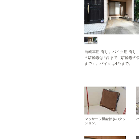
自転車用 有り。バイク用 有り。
＊駐輪場は4台まで（駐輪場の使
まで）。バイクは4台まで。
マッサージ機能付きのクッ
ション。