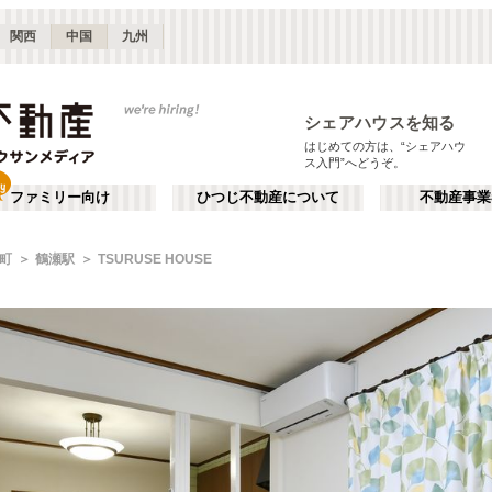
関西
中国
九州
シェアハウスを知る
はじめての方は、“シェアハウ
ス入門”へどうぞ。
ファミリー向け
ひつじ不動産について
不動産事業
町
鶴瀬駅
TSURUSE HOUSE