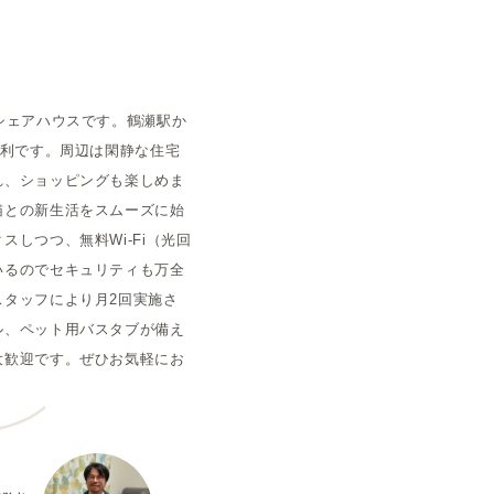
空室状況
シェアハウスです。鶴瀬駅か
便利です。周辺は閑静な住宅
れ、ショッピングも楽しめま
猫との新生活をスムーズに始
しつつ、無料Wi-Fi（光回
いるのでセキュリティも万全
タッフにより月2回実施さ
ル、ペット用バスタブが備え
大歓迎です。ぜひお気軽にお