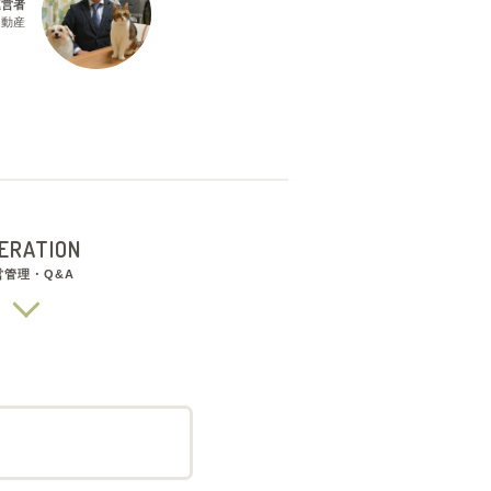
運営者
不動産
ERATION
営管理・Q&A