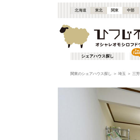
北海道
東北
関東
中部
シェアハウス探し
関東のシェアハウス探し
埼玉
三芳