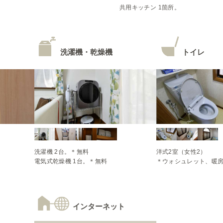
共用キッチン 1箇所。
洗濯機・乾燥機
トイレ
洗濯機 2台。＊無料

洋式2室（女性2）

電気式乾燥機 1台。＊無料
＊ウォシュレット、暖
インターネット